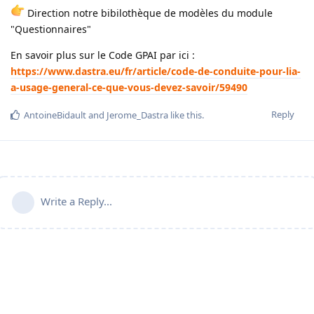
Direction notre bibilothèque de modèles du module
"Questionnaires"
En savoir plus sur le Code GPAI par ici :
https://www.dastra.eu/fr/article/code-de-conduite-pour-lia-
a-usage-general-ce-que-vous-devez-savoir/59490
Reply
AntoineBidault
and
Jerome_Dastra
like this
.
Write a Reply...