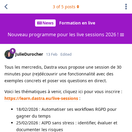
3
of
5
posts
News
Formation en live
Nouveau programme pour les live sessions 2026 ! 📅
JulieDurocher
13 Feb
Edited
Tous les mercredis, Dastra vous propose une session de 30
minutes pour (re)découvrir une fonctionnalité avec des
exemples concrets et poser vos questions en direct.
Voici les thématiques à venir, cliquez ici pour vous inscrire :
https://learn.dastra.eu/live-sessions
:
18/02/2026 : Automatiser ses workflows RGPD pour
gagner du temps
25/02/2026 : AIPD sans stress : identifier, évaluer et
documenter les risques