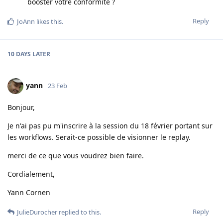
booster votre conformité ?
Reply
JoAnn
likes this
.
10 DAYS
LATER
yann
23 Feb
Bonjour,
Je n'ai pas pu m'inscrire à la session du 18 février portant sur
les workflows. Serait-ce possible de visionner le replay.
merci de ce que vous voudrez bien faire.
Cordialement,
Yann Cornen
Reply
JulieDurocher
replied to this.