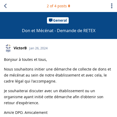
2
of
4
posts
General
Don et Mécénat - Demande de RETEX
VictorB
Jan 26, 2024
Bonjour à toutes et tous,
Nous souhaitons initier une démarche de collecte de dons et
de mécénat au sein de notre établissement et avec cela, le
cadre légal qui l'accompagne.
Je souhaiterai discuter avec un établissement ou un
organisme ayant initié cette démarche afin d'obtenir son
retour d'expérience.
Ami/e DPO. Amicalement